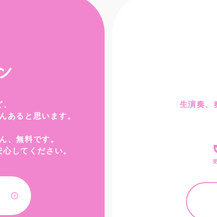
ン
ど、
生演奏、
んあると思います。
ん、無料です。
安心してください。