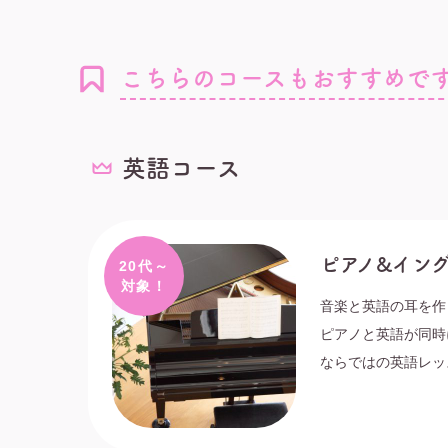
こちらのコースもおすすめで
英語コース
ピアノ&イン
20代～
対象！
音楽と英語の耳を作
ピアノと英語が同時
ならではの英語レッ