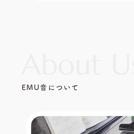
About U
EMU音について