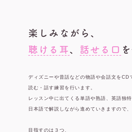
楽しみながら、
聴ける耳
、
話せる口
を
ディズニーや昔話などの物語や会話文をCD
読む・話す練習を行います。
レッスン中に出てくる単語や熟語、英語独
日本語で解説しながら進めていきますので
目指すのは３つ、