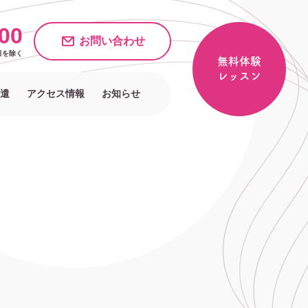
00
お問い合わせ
日
を除く
無料体験
レッスン
遣
アクセス情報
お知らせ