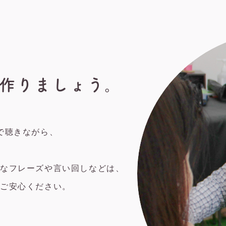
作りましょう。
で聴きながら、
特なフレーズや言い回しなどは、
、ご安心ください。