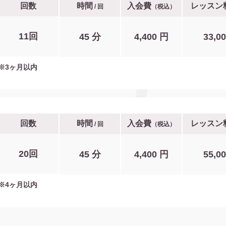
回数
時間
入会費
レッスン
/ 回
（税込）
11回
45 分
4,400 円
33,0
※3ヶ月以内
回数
時間
入会費
レッスン
/ 回
（税込）
20回
45 分
4,400 円
55,0
※4ヶ月以内