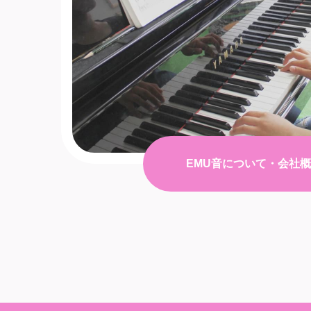
EMU音について・会社