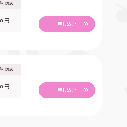
料
（税込）
00 円
申し込む
料
（税込）
00 円
申し込む