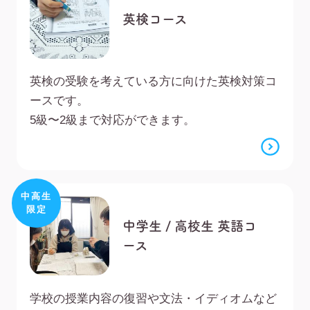
英検コース
英検の受験を考えている方に向けた英検対策コ
ースです。
5級〜2級まで対応ができます。
中高生
限定
中学生 / 高校生 英語コ
ース
学校の授業内容の復習や文法・イディオムなど