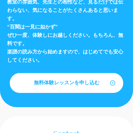
教室の雰囲気、先生との相性など、
見るだけでは伝
わらない、気になることがたくさんあると思いま
す。
“百聞は一見に如かず”
ぜひ一度、体験しにお越しください。もちろん、無
料です。
楽譜の読み方から始めますので、はじめてでも安心
してください。
無料体験レッスンを申し込む