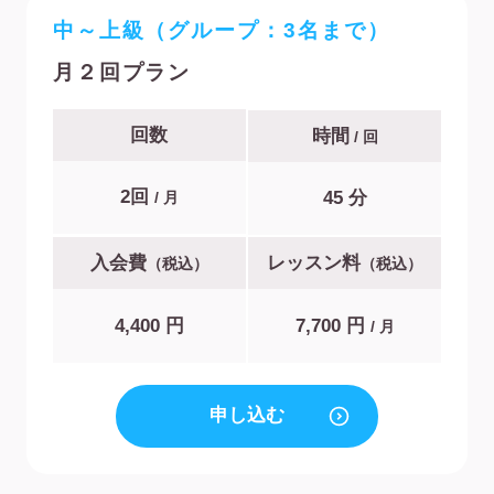
中～上級（グループ：3名まで）
月２回プラン
回数
時間
/ 回
2回
45 分
/ 月
入会費
レッスン料
（税込）
（税込）
4,400 円
7,700 円
/ 月
申し込む