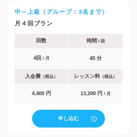
中～上級（グループ：3名まで）
月４回プラン
回数
時間
/ 回
4回
45 分
/ 月
入会費
レッスン料
（税込）
（税込）
4,400 円
13,200 円
/ 月
申し込む