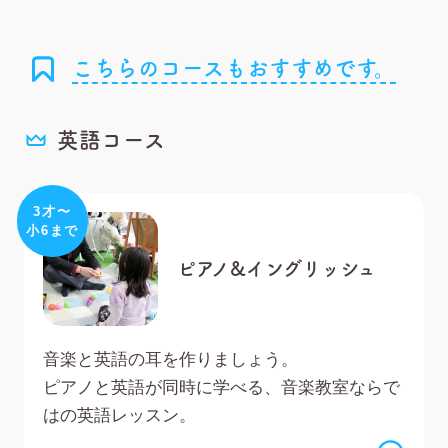
こちらのコースもおすすめです。
英語コース
3才〜
小6まで
ピアノ&イングリッシュ
音楽と英語の耳を作りましょう。
ピアノと英語が同時に学べる、音楽教室ならで
はの英語レッスン。