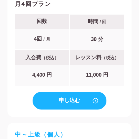
月4回プラン
回数
時間
/ 回
4回
30 分
/ 月
入会費
レッスン料
（税込）
（税込）
4,400 円
11,000 円
申し込む
中～上級（個人）