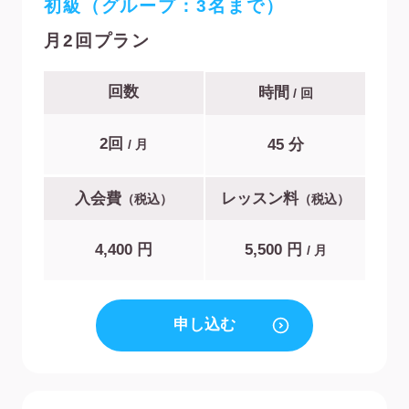
初級（グループ：3名まで）
月2回プラン
回数
時間
/ 回
2回
45 分
/ 月
入会費
レッスン料
（税込）
（税込）
4,400 円
5,500 円
/ 月
申し込む