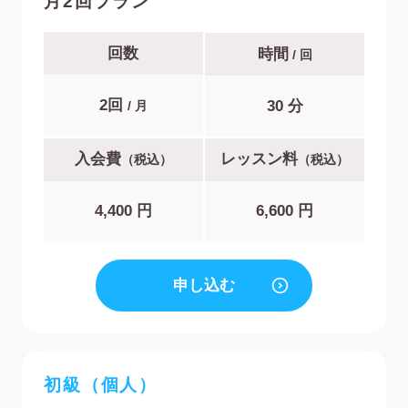
月2回プラン
回数
時間
/ 回
2回
30 分
/ 月
入会費
レッスン料
（税込）
（税込）
4,400 円
6,600 円
申し込む
初級（個人）