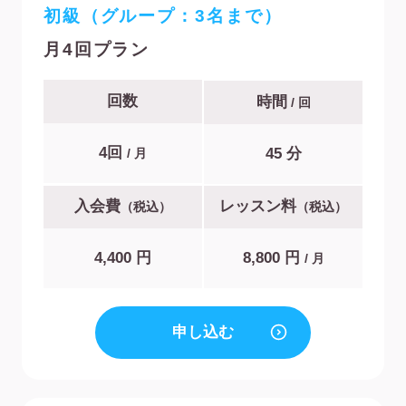
初級（グループ：3名まで）
月4回プラン
回数
時間
/ 回
4回
45 分
/ 月
入会費
レッスン料
（税込）
（税込）
4,400 円
8,800 円
/ 月
申し込む