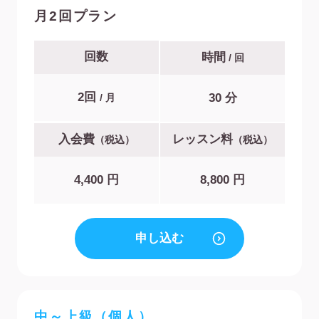
月2回プラン
回数
時間
/ 回
2回
30 分
/ 月
入会費
レッスン料
（税込）
（税込）
4,400 円
8,800 円
申し込む
中～上級（個人）