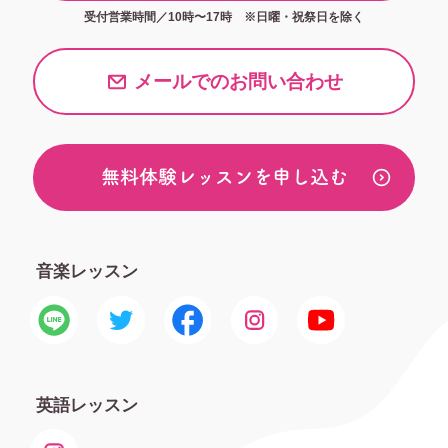
受付営業時間／10時〜17時 ※日
曜
・祝
祭日
を除く
メールでの
お問い合わせ
無料体験
レッスン
を申し込む
音楽レッスン
英語レッスン