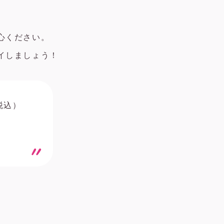
心ください。
イしましょう！
税込）