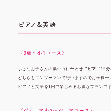
ピアノ&英語
〈3歳〜小1コース〉
小さなお子さんの集中力に合わせてピアノ15分
どちらもマンツーマンで行いますのでお子様一
ピアノと英語を1回で楽しめるお得なプランで
〈ジュニア小2〜シニアコース〉